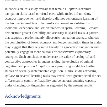
In conclusion, this study reveals that female
C. spilurus
exhibits
navigation skills based on visual cues, while males did not show
accuracy improvement and therefore did not demonstrate learning of
the landmark-based task. The results also reveal modulation by
individual experience and sex differences in spatial learning. Females
demonstrate greater flexibility and accuracy in spatial tasks, a pattern
that suggests a predominantly allocentric navigation strategy, whereas
the combination of lower accuracy and longer resolution times in males
may suggest that they rely more heavily on egocentric navigation and
potentially engage in more cautious or conservative exploratory
strategies. Such conclusions underscore the value of ecological and
comparative approaches in understanding the evolution of animal
cognition and position
C. spilurus
as a promising model for further
studies on sexually differentiated cognition. Future studies exposing
C.
spilurus
to reversal learning tasks may reveal with greater detail the sex
differences in cognitive flexibility and behavioral updating capacity
under changing contingencies, as suggested by the present results.
Acknowledgments​