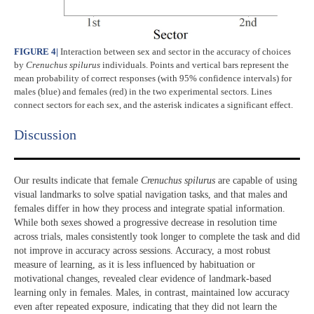
FIGURE 4
|
Interaction between sex and sector in the accuracy of choices
by
Crenuchus spilurus
individuals. Points and vertical bars represent the
mean probability of correct responses (with 95% confidence intervals) for
males (blue) and females (red) in the two experimental sectors. Lines
connect sectors for each sex, and the asterisk indicates a significant effect.
Discussion​
Our results indicate that female
Crenuchus spilurus
are capable of using
visual landmarks to solve spatial navigation tasks, and that males and
females differ in how they process and integrate spatial information.
While both sexes showed a progressive decrease in resolution time
across trials, males consistently took longer to complete the task and did
not improve in accuracy across sessions. Accuracy, a most robust
measure of learning, as it is less influenced by habituation or
motivational changes, revealed clear evidence of landmark-based
learning only in females. Males, in contrast, maintained low accuracy
even after repeated exposure, indicating that they did not learn the