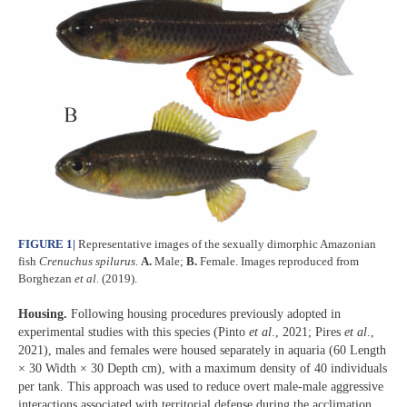
FIGURE 1
|
Representative images of the sexually dimorphic Amazonian
fish
Crenuchus spilurus
.
A.
Male;
B.
Female. Images reproduced from
Borghezan
et al
. (2019).
Housing.
Following housing procedures previously adopted in
experimental studies with this species (Pinto
et al
., 2021; Pires
et al
.,
2021), males and females were housed separately in aquaria (60 Length
× 30 Width × 30 Depth cm), with a maximum density of 40 individuals
per tank. This approach was used to reduce overt male-male aggressive
interactions associated with territorial defense during the acclimation