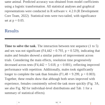
same animal. Predicted accuracy was obtained from model coefficients
using a logistic transformation. All statistical analyses and graphical
representations were conducted in R software v. 4.2.0 (R Development
Core Team, 2022). Statistical tests were two-tailed, with significance
set at p = 0.05.
Results​
Time to solve the task.
The interaction between test sequence (1 to 5)
and sex was not significant (F4,442 = 0.793, p = 0.529), indicating that
males and females showed a similar pattern of improvement across
trials. Considering the main effects, resolution time progressively
decreased across tests (F4,442 = 5.618, p < 0.001), reflecting improved
performance with repetition. Additionally, males took significantly
longer to complete the task than females (F1,48 = 9.299, p = 0.003).
Together, these results show that although both sexes improved with
experience, females consistently solved the task more quickly (Fig. 3A;
see also Fig.
S2
for individual-level distributions and Tab. 1 for a
summary of statistical effects).