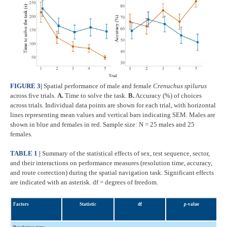
FIGURE 3
|
Spatial performance of male and female
Crenuchus spilurus
across five trials.
A.
Time to solve the task.
B.
Accuracy (%) of choices
across trials. Individual data points are shown for each trial, with horizontal
lines representing mean values and vertical bars indicating SEM. Males are
shown in blue and females in red. Sample size: N = 25 males and 25
females.
TABLE 1 |
Summary of the statistical effects of sex, test sequence, sector,
and their interactions on performance measures (resolution time, accuracy,
and route correction) during the spatial navigation task. Significant effects
are indicated with an asterisk. df = degrees of freedom.
Factors
Statistic
df
p
-value