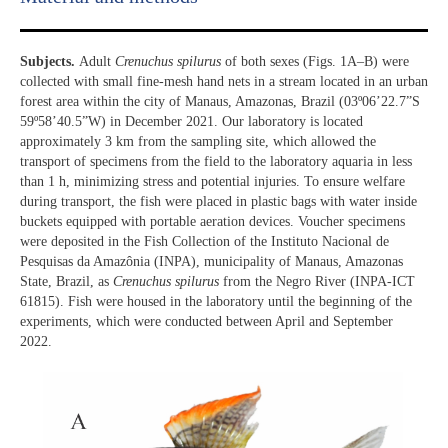
Subjects.
Adult
Crenuchus spilurus
of both sexes (Figs. 1A–B) were
collected with small fine-mesh hand nets in a stream located in an urban
forest area within the city of Manaus, Amazonas, Brazil (03º06’22.7”S
59º58’40.5”W) in December 2021. Our laboratory is located
approximately 3 km from the sampling site, which allowed the
transport of specimens from the field to the laboratory aquaria in less
than 1 h, minimizing stress and potential injuries. To ensure welfare
during transport, the fish were placed in plastic bags with water inside
buckets equipped with portable aeration devices. Voucher specimens
were deposited in the Fish Collection of the Instituto Nacional de
Pesquisas da Amazônia (INPA), municipality of Manaus, Amazonas
State, Brazil, as
Crenuchus spilurus
from the Negro River (INPA-ICT
61815). Fish were housed in the laboratory until the beginning of the
experiments, which were conducted between April and September
2022.