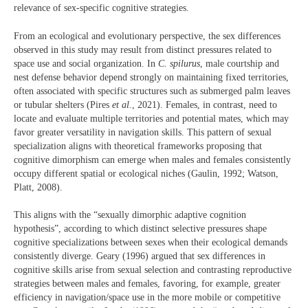
relevance of sex-specific cognitive strategies.
From an ecological and evolutionary perspective, the sex differences
observed in this study may result from distinct pressures related to
space use and social organization. In
C. spilurus
, male courtship and
nest defense behavior depend strongly on maintaining fixed territories,
often associated with specific structures such as submerged palm leaves
or tubular shelters (Pires
et al.
, 2021). Females, in contrast, need to
locate and evaluate multiple territories and potential mates, which may
favor greater versatility in navigation skills. This pattern of sexual
specialization aligns with theoretical frameworks proposing that
cognitive dimorphism can emerge when males and females consistently
occupy different spatial or ecological niches (Gaulin, 1992; Watson,
Platt, 2008).
This aligns with the “sexually dimorphic adaptive cognition
hypothesis”, according to which distinct selective pressures shape
cognitive specializations between sexes when their ecological demands
consistently diverge. Geary (1996) argued that sex differences in
cognitive skills arise from sexual selection and contrasting reproductive
strategies between males and females, favoring, for example, greater
efficiency in navigation/space use in the more mobile or competitive