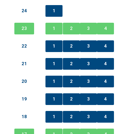
24
1
2
3
4
23
1
2
3
4
22
1
2
3
4
21
1
2
3
4
20
1
2
3
4
19
1
2
3
4
18
1
2
3
4