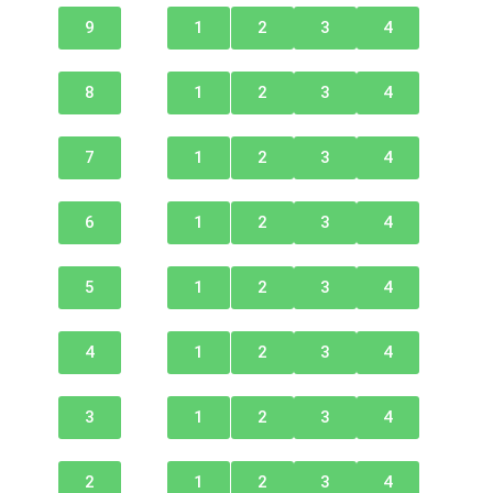
9
1
2
3
4
8
1
2
3
4
7
1
2
3
4
6
1
2
3
4
5
1
2
3
4
4
1
2
3
4
3
1
2
3
4
2
1
2
3
4