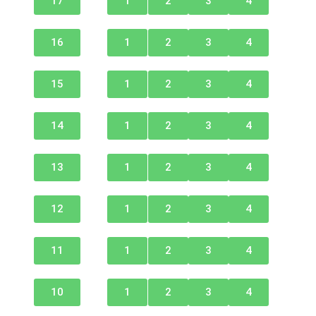
17
1
2
3
4
16
1
2
3
4
15
1
2
3
4
14
1
2
3
4
13
1
2
3
4
12
1
2
3
4
11
1
2
3
4
10
1
2
3
4