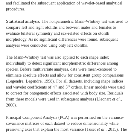
and facilitated the subsequent application of wavelet-based analytical
procedures.
Statistical analysis.
The nonparametric Mann-Whitney test was used to
compare left and right otoliths and between males and females to
evaluate bilateral symmetry and sex-related effects on otolith
morphology. As no significant differences were found, subsequent
analyses were conducted using only left otoliths.
The Mann-Whitney test was also applied to each shape index
individually to detect significant morphometric differences among
species. Before multivariate analyses, data were mean-centered to
eliminate absolute effects and allow for consistent group comparisons
(Legendre, Legendre, 1998). For all datasets, including shape indices
th
th
and wavelet coefficients of 4
and 5
orders, linear models were used
to correct for ontogenetic effects associated with body size. Residuals
from these models were used in subsequent analyses (Lleonart
et al
.,
2000).
Principal Component Analysis (PCA) was performed on the variance-
covariance matrices of each dataset to reduce dimensionality while
preserving axes that explain the most variance (Tuset
et al
., 2015). The