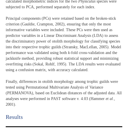
calculated morphometric indices for the two
Physiculus
species were
subjected to PCA, performed separately for each index.
Principal components (PCs) were retained based on the broken-stick
criterion (Gauldie, Crampton, 2002), ensuring that only the most
informative variables were included. These PCs were then used as
predictor variables in a Linear Discriminant Analysis (LDA) to assess
the discriminatory power of otolith morphology for classifying species
into their respective trophic guilds (Stransky, MacLellan, 2005). Model
performance was validated using both
k
-fold cross-validation and the
jackknife method, providing robust statistical support and minimizing
overfitting risks (Sokal, Rohlf, 1995). The LDA results were evaluated
using a confusion matrix, with accuracy calculated.
Finally, differences in otolith morphology among trophic guilds were
tested using Permutational Multivariate Analysis of Variance
(PERMANOVA), based on Euclidean distances of the adjusted data. All
analyses were performed in PAST software v. 4.03 (Hammer
et al
.,
2001).
Results​