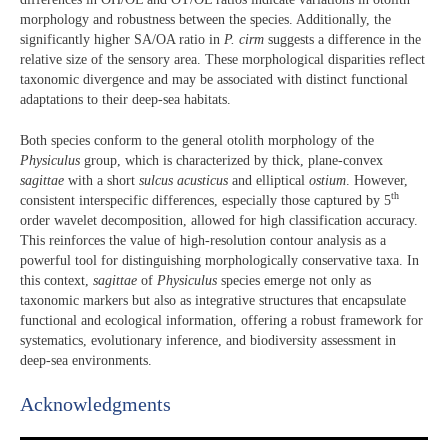
morphology and robustness between the species. Additionally, the
significantly higher SA/OA ratio in
P. cirm
suggests a difference in the
relative size of the sensory area. These morphological disparities reflect
taxonomic divergence and may be associated with distinct functional
adaptations to their deep-sea habitats.
Both species conform to the general otolith morphology of the
Physiculus
group, which is characterized by thick, plane-convex
sagittae
with a short
sulcus acusticus
and elliptical
ostium
. However,
th
consistent interspecific differences, especially those captured by 5
order wavelet decomposition, allowed for high classification accuracy.
This reinforces the value of high-resolution contour analysis as a
powerful tool for distinguishing morphologically conservative taxa. In
this context,
sagittae
of
Physiculus
species emerge not only as
taxonomic markers but also as integrative structures that encapsulate
functional and ecological information, offering a robust framework for
systematics, evolutionary inference, and biodiversity assessment in
deep-sea environments.
Acknowledgments​