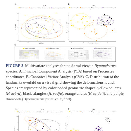
FIGURE 3
|
Multivariate analyses for the dorsal view in
Hypancistrus
species.
A.
Principal Component Analysis (PCA) based on Procrustes
coordinates.
B.
Canonical Variate Analysis (CVA).
C.
Distribution of the
landmarks overlaid on a visual grid showing the deformations found.
Species are represented by color-coded geometric shapes: yellow squares
(
H. zebra
), black triangles (
H. yudja
), orange circles (
H. seideli
), and purple
diamonds (
Hypancistrus
putative hybrid).