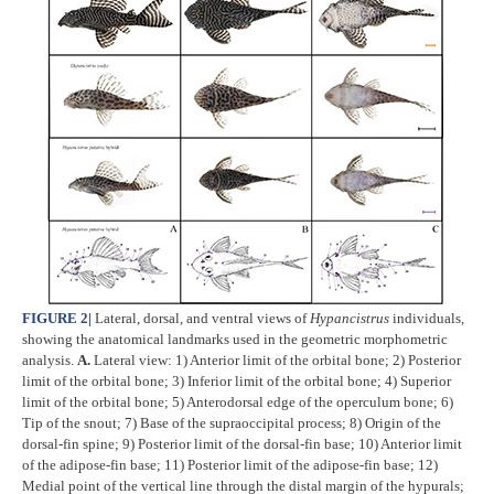
FIGURE 2
|
Lateral, dorsal, and ventral views of
Hypancistrus
individuals,
showing the anatomical landmarks used in the geometric morphometric
analysis.
A.
Lateral view: 1) Anterior limit of the orbital bone; 2) Posterior
limit of the orbital bone; 3) Inferior limit of the orbital bone; 4) Superior
limit of the orbital bone; 5) Anterodorsal edge of the operculum bone; 6)
Tip of the snout; 7) Base of the supraoccipital process; 8) Origin of the
dorsal-fin spine; 9) Posterior limit of the dorsal-fin base; 10) Anterior limit
of the adipose-fin base; 11) Posterior limit of the adipose-fin base; 12)
Medial point of the vertical line through the distal margin of the hypurals;