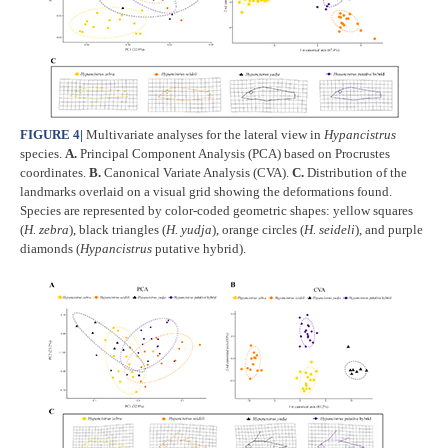
FIGURE 4
|
Multivariate analyses for the lateral view in
Hypancistrus
species.
A.
Principal Component Analysis (PCA) based on Procrustes
coordinates.
B.
Canonical Variate Analysis (CVA).
C.
Distribution of the
landmarks overlaid on a visual grid showing the deformations found.
Species are represented by color-coded geometric shapes: yellow squares
(
H. zebra
), black triangles (
H. yudja
), orange circles (
H. seideli
), and purple
diamonds (
Hypancistrus
putative hybrid).