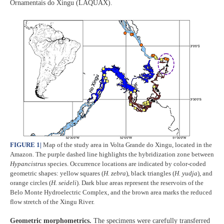
Ornamentais do Xingu (LAQUAX).
FIGURE 1
|
Map of the study area in Volta Grande do Xingu, located in the
Amazon. The purple dashed line highlights the hybridization zone between
Hypancistrus
species. Occurrence locations are indicated by color-coded
geometric shapes: yellow squares (
H. zebra
), black triangles (
H. yudja
), and
orange circles (
H. seideli
). Dark blue areas represent the reservoirs of the
Belo Monte Hydroelectric Complex, and the brown area marks the reduced
flow stretch of the Xingu River.
Geometric morphometrics.
The specimens were carefully transferred