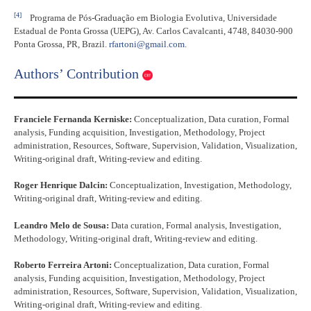
[4]
Programa de Pós-Graduação em Biologia Evolutiva, Universidade
Estadual de Ponta Grossa (UEPG), Av. Carlos Cavalcanti, 4748, 84030-900
Ponta Grossa, PR, Brazil.
rfartoni@gmail.com
.
Authors’ Contribution
Franciele Fernanda Kerniske:
Conceptualization, Data curation, Formal
analysis, Funding acquisition, Investigation, Methodology, Project
administration, Resources, Software, Supervision, Validation, Visualization,
Writing-original draft, Writing-review and editing.
Roger Henrique Dalcin:
Conceptualization, Investigation, Methodology,
Writing-original draft, Writing-review and editing.
Leandro Melo de Sousa:
Data curation, Formal analysis, Investigation,
Methodology, Writing-original draft, Writing-review and editing.
Roberto Ferreira Artoni:
Conceptualization, Data curation, Formal
analysis, Funding acquisition, Investigation, Methodology, Project
administration, Resources, Software, Supervision, Validation, Visualization,
Writing-original draft, Writing-review and editing.