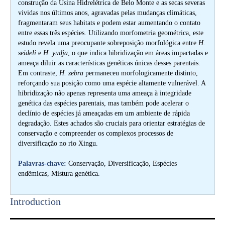
construção da Usina Hidrelétrica de Belo Monte e as secas severas
vividas nos últimos anos, agravadas pelas mudanças climáticas,
fragmentaram seus habitats e podem estar aumentando o contato
entre essas três espécies. Utilizando morfometria geométrica, este
estudo revela uma preocupante sobreposição morfológica entre
H.
seideli
e
H. yudja
, o que indica hibridização em áreas impactadas e
ameaça diluir as características genéticas únicas desses parentais.
Em contraste,
H. zebra
permaneceu morfologicamente distinto,
reforçando sua posição como uma espécie altamente vulnerável. A
hibridização não apenas representa uma ameaça à integridade
genética das espécies parentais, mas também pode acelerar o
declínio de espécies já ameaçadas em um ambiente de rápida
degradação. Estes achados são cruciais para orientar estratégias de
conservação e compreender os complexos processos de
diversificação no rio Xingu.
Palavras-chave:
Conservação, Diversificação, Espécies
endêmicas, Mistura genética.
Introduction​