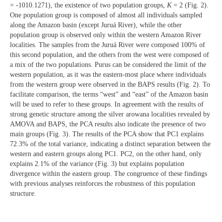
= -1010.1271), the existence of two population groups,
K
= 2 (Fig. 2).
One population group is composed of almost all individuals sampled
along the Amazon basin (except Juruá River), while the other
population group is observed only within the western Amazon River
localities. The samples from the Juruá River were composed 100% of
this second population, and the others from the west were composed of
a mix of the two populations. Purus can be considered the limit of the
western population, as it was the eastern-most place where individuals
from the western group were observed in the BAPS results (Fig. 2). To
facilitate comparison, the terms “west” and “east” of the Amazon basin
will be used to refer to these groups. In agreement with the results of
strong genetic structure among the silver arowana localities revealed by
AMOVA and BAPS, the PCA results also indicate the presence of two
main groups (Fig. 3). The results of the PCA show that PC1 explains
72.3% of the total variance, indicating a distinct separation between the
western and eastern groups along PC1. PC2, on the other hand, only
explains 2.1% of the variance (Fig. 3) but explains population
divergence within the eastern group. The congruence of these findings
with previous analyses reinforces the robustness of this population
structure.