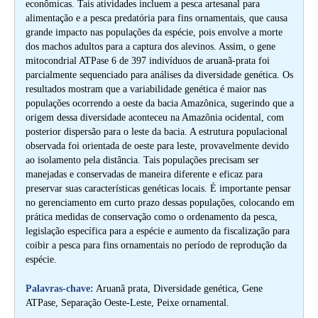
econômicas. Tais atividades incluem a pesca artesanal para
alimentação e a pesca predatória para fins ornamentais, que causa
grande impacto nas populações da espécie, pois envolve a morte
dos machos adultos para a captura dos alevinos. Assim, o gene
mitocondrial ATPase 6 de 397 indivíduos de aruanã-prata foi
parcialmente sequenciado para análises da diversidade genética. Os
resultados mostram que a variabilidade genética é maior nas
populações ocorrendo a oeste da bacia Amazônica, sugerindo que a
origem dessa diversidade aconteceu na Amazônia ocidental, com
posterior dispersão para o leste da bacia. A estrutura populacional
observada foi orientada de oeste para leste, provavelmente devido
ao isolamento pela distância. Tais populações precisam ser
manejadas e conservadas de maneira diferente e eficaz para
preservar suas características genéticas locais. É importante pensar
no gerenciamento em curto prazo dessas populações, colocando em
prática medidas de conservação como o ordenamento da pesca,
legislação específica para a espécie e aumento da fiscalização para
coibir a pesca para fins ornamentais no período de reprodução da
espécie.
Palavras-chave:
Aruanã prata, Diversidade genética, Gene
ATPase, Separação Oeste-Leste, Peixe ornamental.