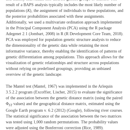
result of a BAPS analysis typically includes the most likely number of
populations (
K
), the assignment of individuals to these populations, and
the posterior probabilities associated with these assignments.
Additionally, we used a multivariate ordination approach implemented
in the Principal Component Analysis (PCA) using the R package
Adegenet 2.1 (Jombart, 2008) in R (R Development Core Team, 2018).
PCA was employed for population genetic structure analysis to reduce
the dimensionality of the genetic data while retaining the most
informative variance, thereby enabling the identification of patterns of
genetic differentiation among populations. This approach allows for the
visualization of genetic relationships and structure across populations
without relying on predefined groupings, providing an unbiased
overview of the genetic landscape.
The Mantel test (Mantel, 1967) was implemented in the Arlequin
3.5.2.2 program (Excoffier, Lischer, 2015) to evaluate the significance
of the association between the genetic distance matrix (using the paired
Φ
values) and the geographical distance matrix, estimated using the
ST
Google Earth program v. 6.2 (2012) (Google), following river courses.
The statistical significance of the association between the two matrices
was tested using 1,000 random permutations. The probability values
were adjusted using the Bonferroni correction (Rice, 1989).