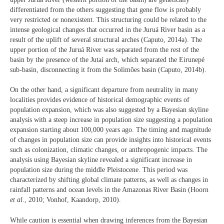
differentiated from the others suggesting that gene flow is probably
very restricted or nonexistent. This structuring could be related to the
intense geological changes that occurred in the Juruá River basin as a
result of the uplift of several structural arches (Caputo, 2014a). The
upper portion of the Juruá River was separated from the rest of the
basin by the presence of the Jutaí arch, which separated the Eirunepé
sub-basin, disconnecting it from the Solimões basin (Caputo, 2014b).
On the other hand, a significant departure from neutrality in many
localities provides evidence of historical demographic events of
population expansion, which was also suggested by a Bayesian skyline
analysis with a steep increase in population size suggesting a population
expansion starting about 100,000 years ago. The timing and magnitude
of changes in population size can provide insights into historical events
such as colonization, climatic changes, or anthropogenic impacts. The
analysis using Bayesian skyline revealed a significant increase in
population size during the middle Pleistocene. This period was
characterized by shifting global climate patterns, as well as changes in
rainfall patterns and ocean levels in the Amazonas River Basin (Hoorn
et al
., 2010; Vonhof, Kaandorp, 2010).
While caution is essential when drawing inferences from the Bayesian