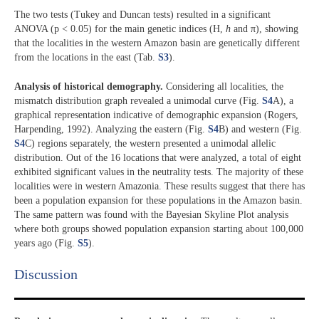
The two tests (Tukey and Duncan tests) resulted in a significant
ANOVA (p < 0.05) for the main genetic indices (H,
h
and π), showing
that the localities in the western Amazon basin are genetically different
from the locations in the east (Tab.
S3
).
Analysis of historical demography.
Considering all localities, the
mismatch distribution graph revealed a unimodal curve (Fig.
S4
A), a
graphical representation indicative of demographic expansion (Rogers,
Harpending, 1992). Analyzing the eastern (Fig.
S4
B) and western (Fig.
S4
C) regions separately, the western presented a unimodal allelic
distribution. Out of the 16 locations that were analyzed, a total of eight
exhibited significant values in the neutrality tests. The majority of these
localities were in western Amazonia. These results suggest that there has
been a population expansion for these populations in the Amazon basin.
The same pattern was found with the Bayesian Skyline Plot analysis
where both groups showed population expansion starting about 100,000
years ago (Fig.
S5
).
Discussion​