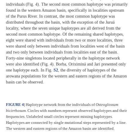
individuals (Fig. 4). The second most common haplotype was primarily
found in the western Amazon basin, specifically in localities upstream
of the Purus River. In contrast, the most common haplotype was
distributed throughout the basin, with the exception of the Juruá
locality, where the seven unique haplotypes are all derived from the
second most common haplotype. Of the remaining shared haplotypes,
eight were shared with individuals from two or more localities, three
were shared only between individuals from localities west of the basin
and two only between individuals from localities east of the basin.
Forty-nine singletons located peripherally in the haplotype network
were also identified (Fig. 4). Borba, Oriximiná and Jari presented only
one haplotype each. In Fig.
S2
, the diversity of haplotypes of the
arowana populations for the western and eastern regions of the Amazon
basin can be observed.
FIGURE 4
|
Haplotype network from the individuals of
Osteoglossum
bicirrhosum
. Circles with numbers represent observed haplotypes and their
frequencies. Unlabeled small circles represent missing haplotypes.
Haplotypes are connected by single mutational steps represented by a line.
The western and eastern regions of the Amazon basin are identified.