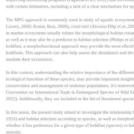
with certain limitations, including a lack of a clear mechanism for spe
The MFG approach is commonly used in study of aquatic ecosystems 
Lavery, 2000; Konar, Iken, 2009), coral reef (Alvarez-Filip
et al
.,20
in marine ecosystems usually relates the morphological habitat creat
as well as it may also be a predictor to habitat selection (Philips
et al
holdfast, a morphofunctional approach may provide the most effective 
holdfasts. This approach can also help assess the abundance and di
mediate their occurrence.
In this context, understanding the relative importance of the differen
ecological functions of these species, may provide important insight
conservation and management of seahorse populations. It’s notewor
Convention on International Trade in Endangered Species of Wild Fa
2022). Additionally, they are included in the list of threatened spec
In this sense, the present study aimed to investigate the relationsh
1933) and habitat selection according to species, as well as morphof
whether it has preference for a given type of holdfast (species) or 
seasons.