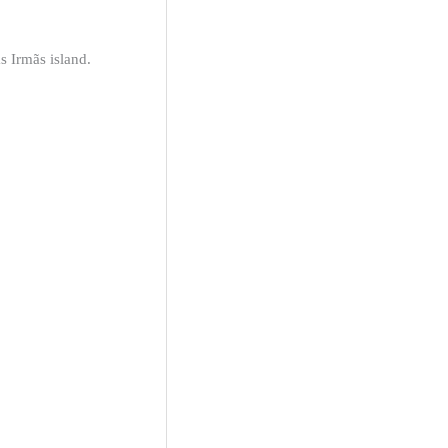
s Irmãs island.