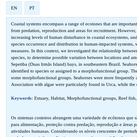
EN
PT
Coastal systems encompass a range of ecotones that are important 
from predation, reproduction and areas for recruitment. However, 
increasing levels of human disturbance in coastal ecosystems, unde
species occurrence and distribution in human-impacted systems,
measures. In this context, we investigated the relationship betwee
species, to determine possible variation between locations and 
Sepetiba (Duas Irmãs Island) bays, in southeastern Brazil. Seaho
identified to species or assigned to a morphofunctional group. T
some morphofunctional groups. Seahorses were more frequently ass
Association with algae were particularly found in Urca, while the
Keywords:
Estuary, Habitat, Morphofunctional groups, Reef fish,
Os sistemas costeiros abrangem uma variedade de ecótonos que são
para alimentação, proteção contra predação, reprodução e áreas p
atividades humanas. Considerando os níveis crescentes de pertur