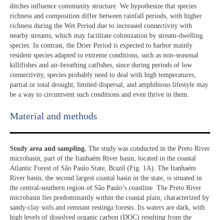
ditches influence community structure. We hypothesize that species
richness and composition differ between rainfall periods, with higher
richness during the Wet Period due to increased connectivity with
nearby streams, which may facilitate colonization by stream-dwelling
species. In contrast, the Drier Period is expected to harbor mainly
resident species adapted to extreme conditions, such as non-seasonal
killifishes and air-breathing catfishes, since during periods of low
connectivity, species probably need to deal with high temperatures,
partial or total drought, limited dispersal, and amphibious lifestyle may
be a way to circumvent such conditions and even thrive in them.
Material and methods
Study area and sampling.
The study was conducted in the Preto River
microbasin, part of the Itanhaém River basin, located in the coastal
Atlantic Forest of São Paulo State, Brazil (Fig. 1A). The Itanhaém
River basin, the second largest coastal basin in the state, is situated in
the central-southern region of São Paulo’s coastline. The Preto River
microbasin lies predominantly within the coastal plain, characterized by
sandy-clay soils and remnant restinga forests. Its waters are dark, with
high levels of dissolved organic carbon (DOC) resulting from the