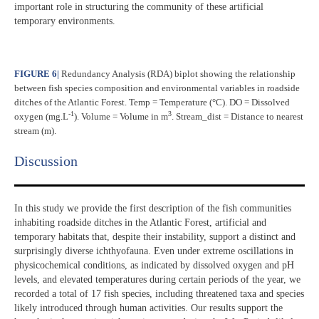
important role in structuring the community of these artificial
temporary environments.
FIGURE 6
|
Redundancy Analysis (RDA) biplot showing the relationship
between fish species composition and environmental variables in roadside
ditches of the Atlantic Forest. Temp = Temperature (°C). DO = Dissolved
-1
3
oxygen (mg.L
). Volume = Volume in m
. Stream_dist = Distance to nearest
stream (m).
Discussion​
In this study we provide the first description of the fish communities
inhabiting roadside ditches in the Atlantic Forest, artificial and
temporary habitats that, despite their instability, support a distinct and
surprisingly diverse ichthyofauna. Even under extreme oscillations in
physicochemical conditions, as indicated by dissolved oxygen and pH
levels, and elevated temperatures during certain periods of the year, we
recorded a total of 17 fish species, including threatened taxa and species
likely introduced through human activities. Our results support the