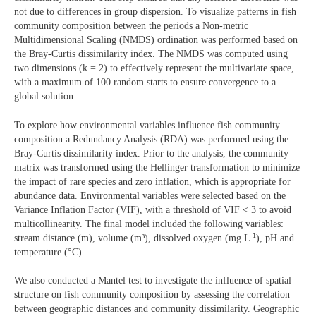
not due to differences in group dispersion. To visualize patterns in fish
community composition between the periods a Non-metric
Multidimensional Scaling (NMDS) ordination was performed based on
the Bray-Curtis dissimilarity index. The NMDS was computed using
two dimensions (k = 2) to effectively represent the multivariate space,
with a maximum of 100 random starts to ensure convergence to a
global solution.
To explore how environmental variables influence fish community
composition a Redundancy Analysis (RDA) was performed using the
Bray-Curtis dissimilarity index. Prior to the analysis, the community
matrix was transformed using the Hellinger transformation to minimize
the impact of rare species and zero inflation, which is appropriate for
abundance data. Environmental variables were selected based on the
Variance Inflation Factor (VIF), with a threshold of VIF < 3 to avoid
multicollinearity. The final model included the following variables:
-1
stream distance (m), volume (m³), dissolved oxygen (mg.L
), pH and
temperature (°C).
We also conducted a Mantel test to investigate the influence of spatial
structure on fish community composition by assessing the correlation
between geographic distances and community dissimilarity. Geographic