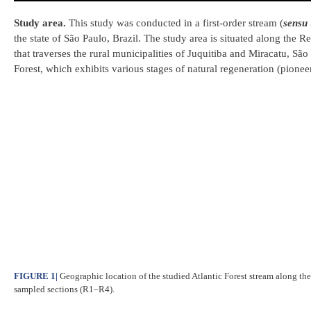
Study area.
This study was conducted in a first-order stream (
sensu
the state of São Paulo, Brazil. The study area is situated along th
that traverses the rural municipalities of Juquitiba and Miracatu, S
Forest, which exhibits various stages of natural regeneration (pionee
FIGURE 1
|
Geographic location of the studied Atlantic Forest stream along the
sampled sections (R1–R4).