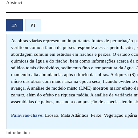
Abstract​
EN
PT
As obras viárias representam importantes fontes de perturbação p
verificou como a fauna de peixes responde a essas perturbações, 
abordagem comum em estudos em riachos e peixes. O estudo ocorr
químicas da água e do riacho, bem como informações acerca da c
sólidos totais dissolvidos, sedimento fino e temperatura da água.
mantendo alta abundância, após o início das obras. A riqueza (S)
início das obras com maior taxa na época seca, ficando evidente 
avança. A análise de modelo misto (LME) mostrou maior efeito da
zonata
, além do efeito na riqueza média. A análise de variância m
assembleias de peixes, mesmo a composição de espécies tendo si
Palavras-chave:
Erosão, Mata Atlântica, Peixe, Vegetação ripária 
Introduction​